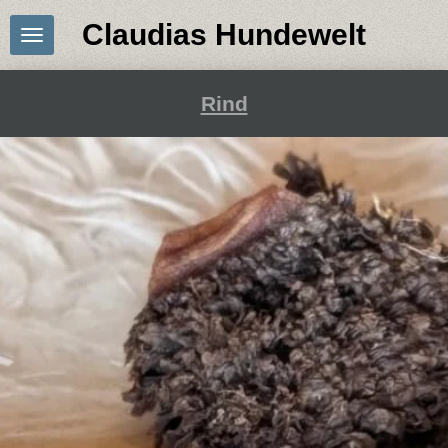
Zum
Claudias Hundewelt
Hauptinhalt
springen
Rind