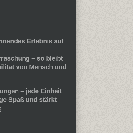
annendes Erlebnis auf
rraschung
– so bleibt
bilität von Mensch und
ungen – jede Einheit
ge Spaß und stärkt
g.