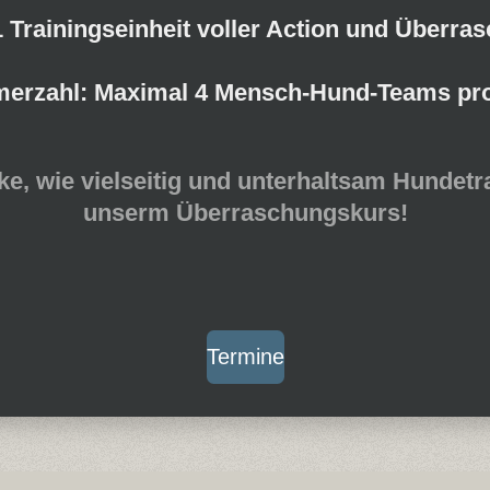
 Trainingseinheit voller Action und Überra
merzahl:
Maximal 4 Mensch-Hund-Teams pro
e, wie vielseitig und unterhaltsam Hundetra
unserm
Überraschungskurs
!
Termine