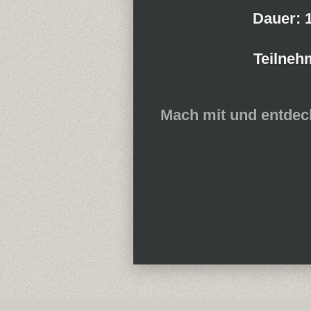
Dauer:
1
Teilneh
Mach mit und entdeck