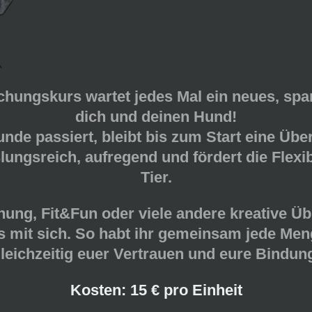
chungskurs
wartet jedes Mal ein neues, sp
dich und deinen Hund!
nde passiert, bleibt bis zum Start
eine Übe
ungsreich, aufregend und fördert die Flexi
Tier.
nung, Fit&Fun
oder viele andere kreative Üb
s mit sich. So habt ihr gemeinsam jede Men
leichzeitig euer Vertrauen und eure Bindun
Kosten:
15 € pro Einheit