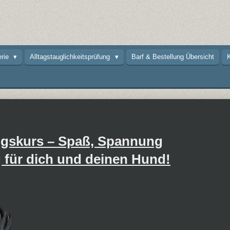
erie
Alltagstauglichkeitsprüfung
Barf & Bestellung Übersicht
K
ngskurs – Spaß, Spannung
für dich und deinen Hund!