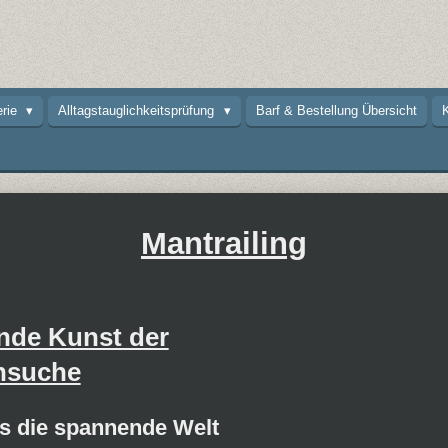
erie
Alltagstauglichkeitsprüfung
Barf & Bestellung Übersicht
K
Mantrailing
ende Kunst der
nsuche
s die spannende Welt