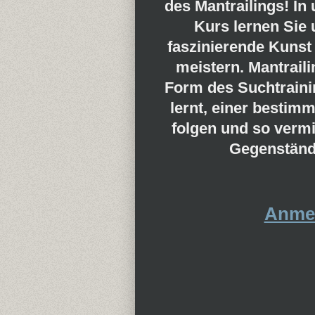
des Mantrailings! In
Kurs lernen Sie 
faszinierende Kunst
meistern. Mantrailin
Form des Suchtrainin
lernt, einer bestim
folgen und so verm
Gegenstände
Anme