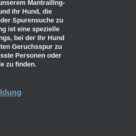
 unserem Mantrailing-
und Ihr Hund, die
 der Spurensuche zu
g ist eine spezielle
gs, bei der Ihr Hund
mten Geruchsspur zu
isste Personen oder
 zu finden.
ldung