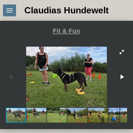
Zum
Claudias Hundewelt
Hauptinhalt
springen
Fit & Fun