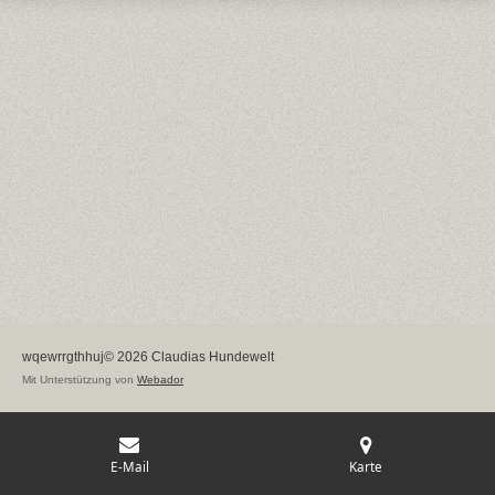
wqewrrgthhuj© 2026 Claudias Hundewelt
Mit Unterstützung von
Webador
E-Mail
Karte