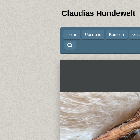
Zum
Claudias Hundewelt
Hauptinhalt
springen
Home
Über uns
Kurse
Gal