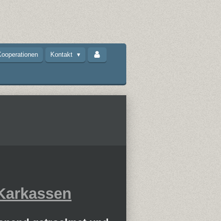
ooperationen
Kontakt
Karkassen