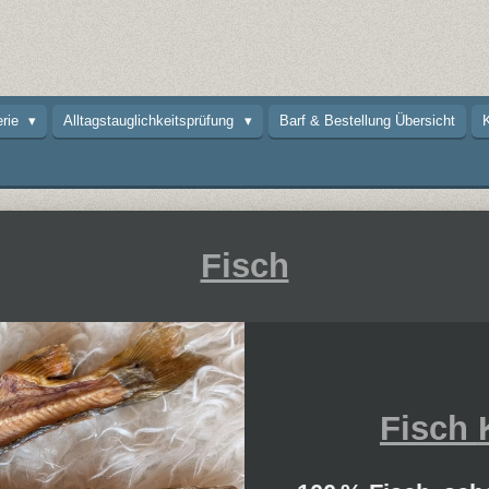
erie
Alltagstauglichkeitsprüfung
Barf & Bestellung Übersicht
K
Fisch
Fisch